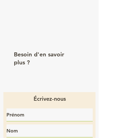
Besoin d'en savoir
plus ?
04 78 81 62
40
Écrivez-nous