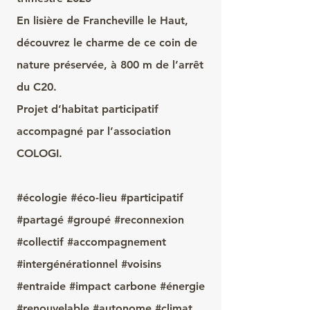
En lisière de Francheville le Haut,
découvrez le charme de ce coin de
nature préservée, à 800 m de l’arrêt
du C20.
Projet d’habitat participatif
accompagné par l’association
COLOGI.
#écologie #éco-lieu #participatif
#partagé #groupé #reconnexion
#collectif #accompagnement
#intergénérationnel #voisins
#entraide #impact carbone #énergie
#renouvelable #autonome #climat