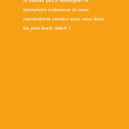
N'hésitez pas à renseigner le
formulaire ci-dessous et nous
reprendrons contact avec vous dans
les plus brefs délais !