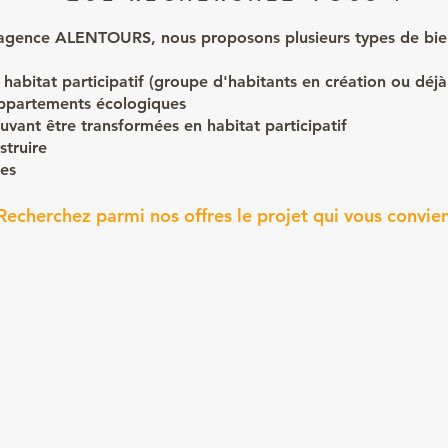
'agence ALENTOURS, nous proposons plusieurs types de bien
habitat participatif (groupe d'habitants en création ou déjà
ppartements écologiques
uvant être transformées en habitat participatif
struire
ues
Recherchez parmi nos offres le projet qui vous convie