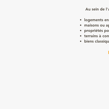
Au sein de l
logements en 
maisons ou a
propriétés po
terrains à con
biens classiq