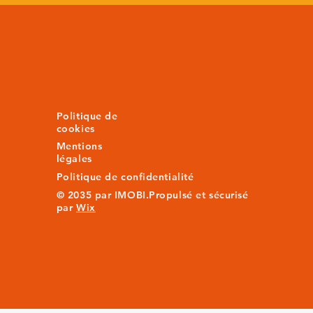
Politique de
cookies
Mentions
légales
Politique de confidentialité
© 2035 par IMOBI.Propulsé et sécurisé
par
Wix