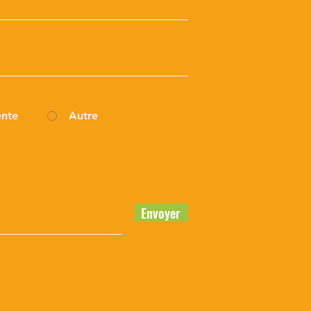
nte
Autre
Envoyer