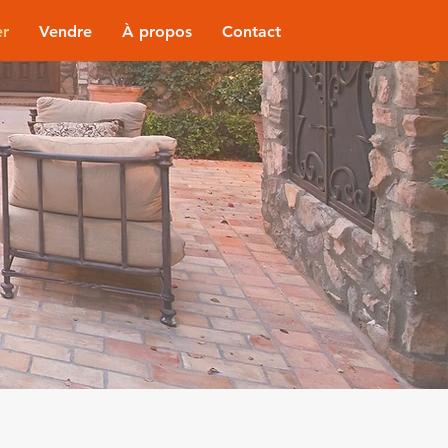
er
Vendre
À propos
Contact