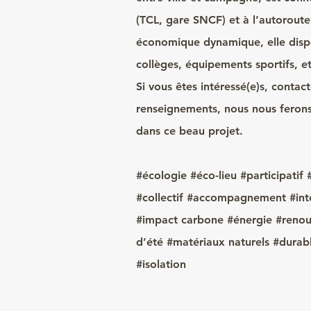
(TCL, gare SNCF) et à l’autoroute
économique dynamique, elle dispos
collèges, équipements sportifs,
Si vous êtes intéressé(e)s, contac
renseignements, nous nous ferons
dans ce beau projet.
#écologie #éco-lieu #participati
#collectif #accompagnement #inte
#impact carbone #énergie #renou
d’été #matériaux naturels #durab
#isolation