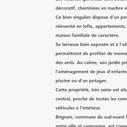
décoratif, cheminées en marbre e
Ce bien singulier dispose d’un pot
réinventé en lofts, appartements,
maison familiale de caractère.
Sa terrasse bien exposée et à l’a
permettront de profiter de momen
des amis. Au calme, son jardin pr
l’aménagement de jeux d’enfants,
piscine ou d’un potager.
Cette propriété, très saine est s
central, proche de toutes les comm
véhicules à l’intérieur.
Brignais, commune du sud-ouest 
entre ville et campagne, est con