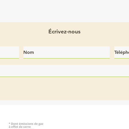
04 78 81 62 40
Écrivez-nous