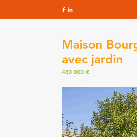
Maison Bour
avec jardin
480 000 €