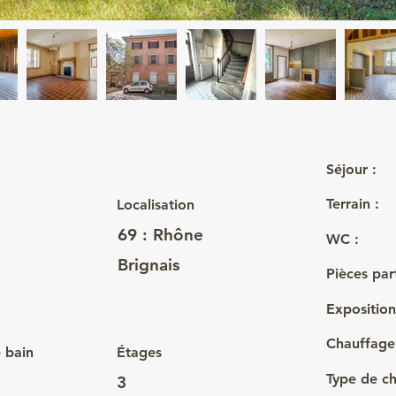
Séjour :
Terrain :
Localisation
69 : Rhône
WC :
Brignais
Pièces par
Exposition
Chauffage 
e bain
Étages
Type de ch
3