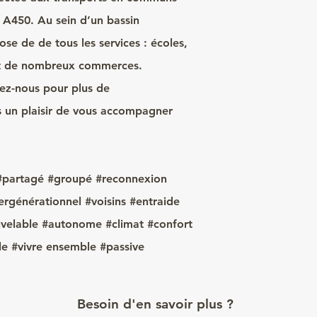
 A450. Au sein d’un bassin
e de de tous les services : écoles,
 et de nombreux commerces.
tez-nous pour plus de
 un plaisir de vous accompagner
f #partagé #groupé #reconnexion
rgénérationnel #voisins #entraide
velable #autonome #climat #confort
le #vivre ensemble #passive
Besoin d'en savoir plus ?