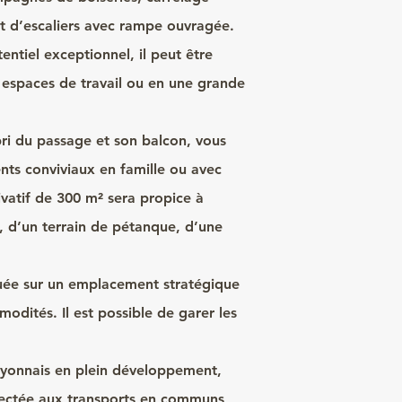
t d’escaliers avec rampe ouvragée.
entiel exceptionnel, il peut être
 espaces de travail ou en une grande
bri du passage et son balcon, vous
ts conviviaux en famille ou avec
ivatif de 300 m² sera propice à
 d’un terrain de pétanque, d’une
ituée sur un emplacement stratégique
odités. Il est possible de garer les
lyonnais en plein développement,
nectée aux transports en communs